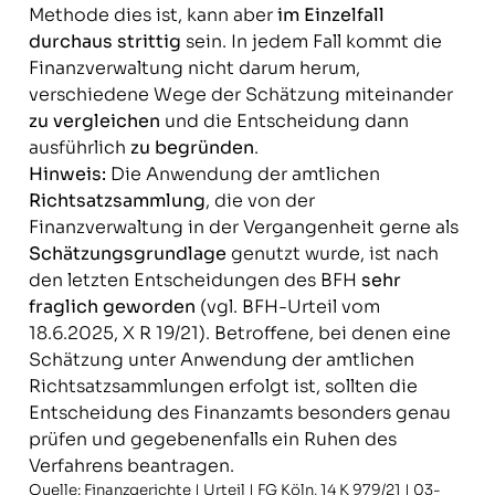
Methode dies ist, kann aber
im Einzelfall
durchaus strittig
sein. In jedem Fall kommt die
Finanzverwaltung nicht darum herum,
verschiedene Wege der Schätzung miteinander
zu vergleichen
und die Entscheidung dann
ausführlich
zu begründen
.
Hinweis:
Die Anwendung der amtlichen
Richtsatzsammlung
, die von der
Finanzverwaltung in der Vergangenheit gerne als
Schätzungsgrundlage
genutzt wurde, ist nach
den letzten Entscheidungen des BFH
sehr
fraglich geworden
(vgl. BFH-Urteil vom
18.6.2025, X R 19/21). Betroffene, bei denen eine
Schätzung unter Anwendung der amtlichen
Richtsatzsammlungen erfolgt ist, sollten die
Entscheidung des Finanzamts besonders genau
prüfen und gegebenenfalls ein Ruhen des
Verfahrens beantragen.
Quelle: Finanzgerichte | Urteil | FG Köln, 14 K 979/21 | 03-