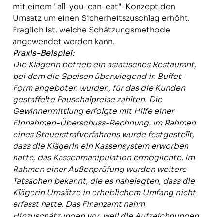
mit einem "all-you-can-eat"-Konzept den
Umsatz um einen Sicherheitszuschlag erhöht.
Fraglich ist, welche Schätzungsmethode
angewendet werden kann.
Praxis-Beispiel:
Die Klägerin betrieb ein asiatisches Restaurant,
bei dem die Speisen überwiegend in Buffet-
Form angeboten wurden, für das die Kunden
gestaffelte Pauschalpreise zahlten. Die
Gewinnermittlung erfolgte mit Hilfe einer
Einnahmen-Überschuss-Rechnung. Im Rahmen
eines Steuerstrafverfahrens wurde festgestellt,
dass die Klägerin ein Kassensystem erworben
hatte, das Kassenmanipulation ermöglichte. Im
Rahmen einer Außenprüfung wurden weitere
Tatsachen bekannt, die es nahelegten, dass die
Klägerin Umsätze in erheblichem Umfang nicht
erfasst hatte. Das Finanzamt nahm
Hinzuschätzungen vor, weil die Aufzeichnungen