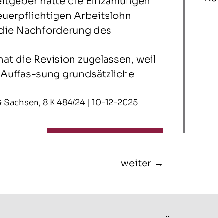
itgeber hätte die Einzahlungen
euerpflichtigen Arbeitslohn
die Nachforderung des
at die Revision zugelassen, weil
 Auffas-sung grundsätzliche
FG Sachsen, 8 K 484/24 | 10-12-2025
weiter →