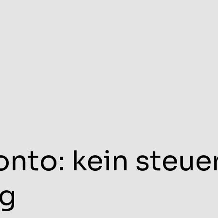
nto: kein steuer
g