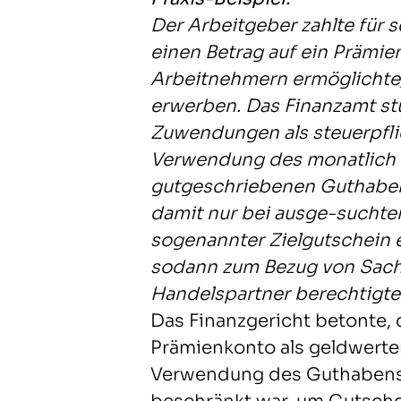
Der Arbeitgeber zahlte für 
einen Betrag auf ein Prämie
Arbeitnehmern ermöglichte,
erwerben. Das Finanzamt stuf
Zuwendungen als steuerpflic
Verwendung des monatlich
gutgeschriebenen Guthaben
damit nur bei ausge-suchte
sogenannter Zielgutschein 
sodann zum Bezug von Sach
Handelspartner berechtigte
Das Finanzgericht betonte,
Prämienkonto als geldwerter
Verwendung des Guthabens