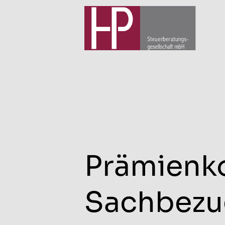
Prämienko
Sachbezu