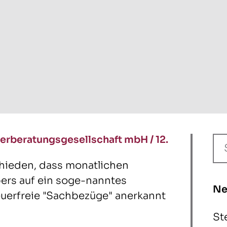
erberatungsgesellschaft mbH
/
12.
chieden, dass monatlichen
ers auf ein soge-nanntes
Ne
euerfreie "Sachbezüge" anerkannt
St