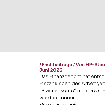
/
Fachbeiträge
/
Von HP-Steu
Juni 2026
Das Finanzgericht hat ents
Einzahlungen des Arbeitgeb
„Prämienkonto“ nicht als st
werden können.
Praxis-Beispiel: