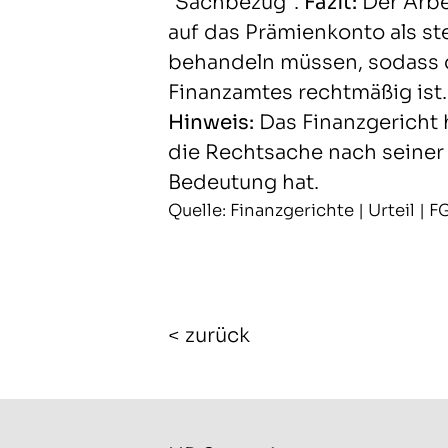
"Sachbezug".
Fazit:
Der Arbe
auf das Prämienkonto als st
behandeln müssen, sodass 
Finanzamtes rechtmäßig ist.
Hinweis:
Das Finanzgericht h
die Rechtsache nach seiner
Bedeutung hat.
Quelle: Finanzgerichte | Urteil | 
< zurück