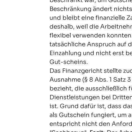
beschränkt war, um Gutschei
Beschränkung ändert nichts 
und bleibt eine finanzielle 
deshalb, weil die Arbeitne
flexibel verwenden konnten
tatsächliche Anspruch auf d
Einzahlung und nicht erst 
Gut-scheins.
Das Finanzgericht stellte zu
Ausnahme (§ 8 Abs. 1 Satz 3
bezieht, die ausschließlich
Dienstleistungen bei Dritte
ist. Grund dafür ist, dass 
als Gutschein fungiert, um 
entspricht nicht den Anford