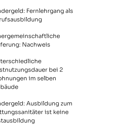
ndergeld: Fernlehrgang als
rufsausbildung
nergemeinschaftliche
eferung: Nachweis
terschiedliche
stnutzungsdauer bei 2
hnungen im selben
bäude
ndergeld: Ausbildung zum
ttungssanitäter ist keine
stausbildung