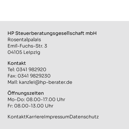
HP Steuerberatungs­gesellschaft mbH
Rosentalpalais
Emil-Fuchs-Str. 3
04105 Leipzig
Kontakt
Tel: 0341 982920
Fax: 0341 9829230
Mail:
kanzlei@hp-berater.de
Öffnungszeiten
Mo-Do: 08.00-17.00 Uhr
Fr: 08.00-13.00 Uhr
Kontakt
Karriere
Impressum
Datenschutz