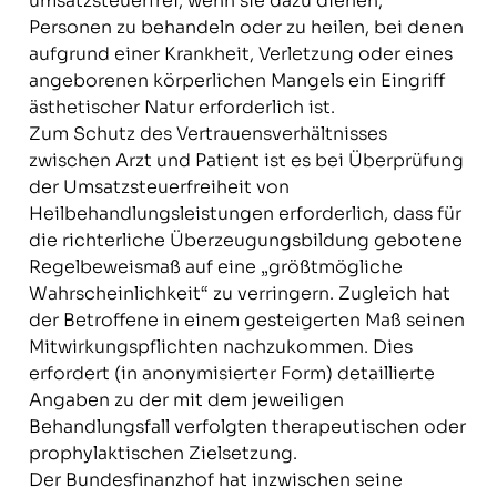
umsatzsteuerfrei, wenn sie dazu dienen,
Personen zu behandeln oder zu heilen, bei denen
aufgrund einer Krankheit, Verletzung oder eines
angeborenen körperlichen Mangels ein Eingriff
ästhetischer Natur erforderlich ist.
Zum Schutz des Vertrauensverhältnisses
zwischen Arzt und Patient ist es bei Überprüfung
der Umsatzsteuerfreiheit von
Heilbehandlungsleistungen erforderlich, dass für
die richterliche Überzeugungsbildung gebotene
Regelbeweismaß auf eine „größtmögliche
Wahrscheinlichkeit“ zu verringern. Zugleich hat
der Betroffene in einem gesteigerten Maß seinen
Mitwirkungspflichten nachzukommen. Dies
erfordert (in anonymisierter Form) detaillierte
Angaben zu der mit dem jeweiligen
Behandlungsfall verfolgten therapeutischen oder
prophylaktischen Zielsetzung.
Der Bundesfinanzhof hat inzwischen seine