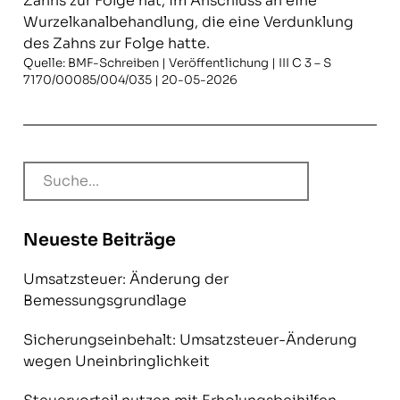
Zahns zur Folge hat, im Anschluss an eine
Wurzelkanalbehandlung, die eine Verdunklung
des Zahns zur Folge hatte.
Quelle: BMF-Schreiben | Veröffentlichung | III C 3 – S
7170/00085/004/035 | 20-05-2026
Neueste Beiträge
Umsatzsteuer: Änderung der
Bemessungsgrundlage
Sicherungseinbehalt: Umsatzsteuer-Änderung
wegen Uneinbringlichkeit