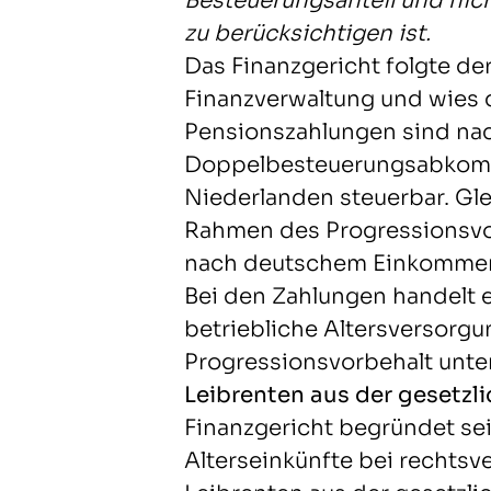
Besteuerungsanteil und nich
zu berücksichtigen ist.
Das Finanzgericht folgte de
Finanzverwaltung und wies d
Pensionszahlungen sind na
Doppelbesteuerungsabkomme
Niederlanden steuerbar. Gle
Rahmen des Progressionsvo
nach deutschem Einkommens
Bei den Zahlungen handelt 
betriebliche Altersversorgu
Progressionsvorbehalt unter
Leibrenten aus der gesetzl
Finanzgericht begründet se
Alterseinkünfte bei rechtsve