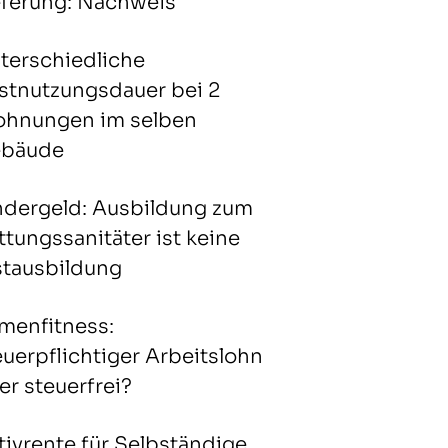
eferung: Nachweis
terschiedliche
stnutzungsdauer bei 2
hnungen im selben
bäude
ndergeld: Ausbildung zum
ttungssanitäter ist keine
stausbildung
rmenfitness:
euerpflichtiger Arbeitslohn
er steuerfrei?
tivrente für Selbständige