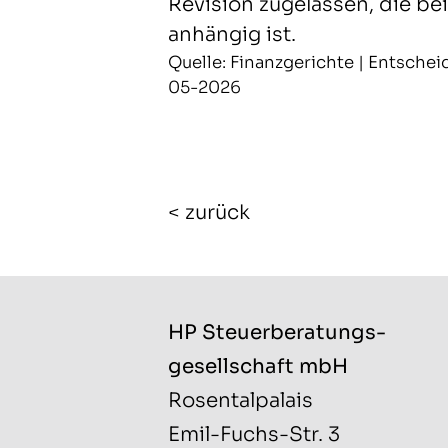
Revision zugelassen, die be
anhängig ist.
Quelle: Finanzgerichte | Entscheid
05-2026
< zurück
HP Steuerberatungs­
gesellschaft mbH
Rosentalpalais
Emil-Fuchs-Str. 3