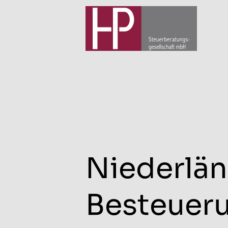
Niederlän
Besteueru