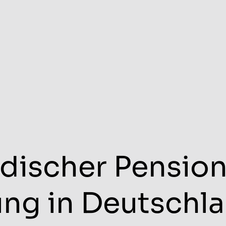
discher Pension
ng in Deutschl