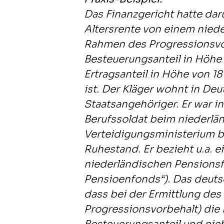
Das Finanzgericht hatte dar
Altersrente von einem nied
Rahmen des Progressionsvo
Besteuerungsanteil in Höhe
Ertragsanteil in Höhe von 1
ist. Der Kläger wohnt in De
Staatsangehöriger. Er war i
Berufssoldat beim niederlä
Verteidigungsministerium be
Ruhestand. Er bezieht u.a. 
niederländischen Pensionsf
Pensioenfonds“). Das deuts
dass bei der Ermittlung des
Progressionsvorbehalt) die