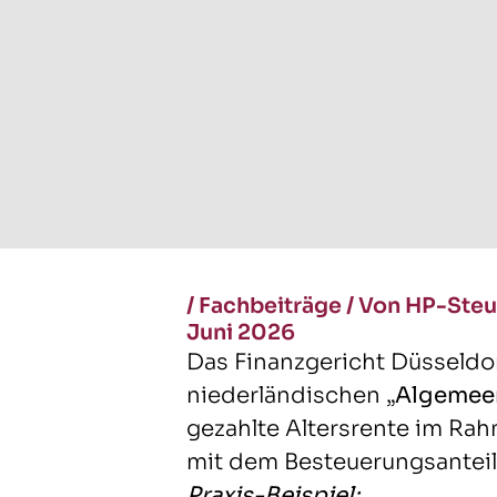
/
Fachbeiträge
/
Von HP-Steu
Juni 2026
Das Finanzgericht Düsseldo
niederländischen „
Algemeen
gezahlte Altersrente im Ra
mit dem Besteuerungsanteil 
Praxis-Beispiel: