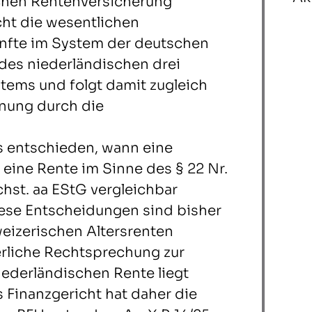
ichen Rentenversicherung
cht die wesentlichen
ünfte im System der deutschen
des niederländischen drei
tems und folgt damit zugleich
nung durch die
s entschieden, wann eine
 eine Rente im Sinne des § 22 Nr.
chst. aa EStG vergleichbar
ese Entscheidungen sind bisher
eizerischen Altersrenten
erliche Rechtsprechung zur
niederländischen Rente liegt
 Finanzgericht hat daher die