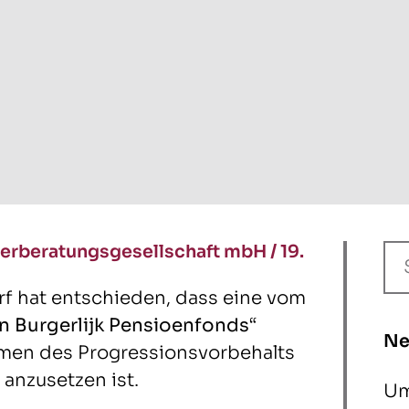
erberatungsgesellschaft mbH
/
19.
rf hat entschieden, dass eine vom
 Burgerlijk Pensioenfonds
“
Ne
hmen des Progressionsvorbehalts
anzusetzen ist.
Um