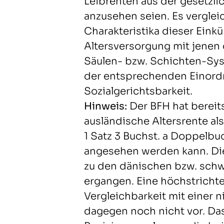
Leibrenten aus der gesetzl
anzusehen seien. Es verglei
Charakteristika dieser Eink
Altersversorgung mit jenen 
Säulen- bzw. Schichten-Sys
der entsprechenden Einord
Sozialgerichtsbarkeit.
Hinweis:
Der BFH hat bereit
ausländische Altersrente als
1 Satz 3 Buchst. a Doppelbu
angesehen werden kann. Di
zu den dänischen bzw. schw
ergangen. Eine höchstricht
Vergleichbarkeit mit einer 
dagegen noch nicht vor. Das