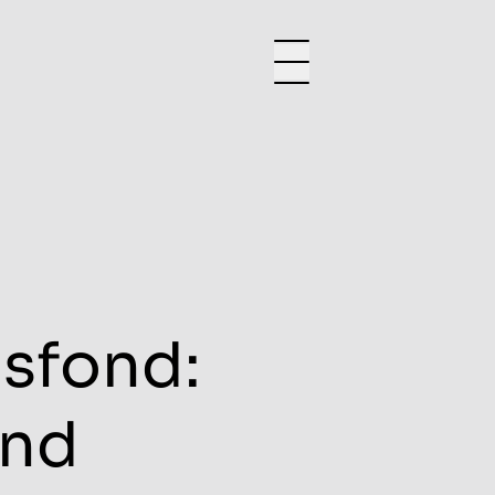
sfond:
and