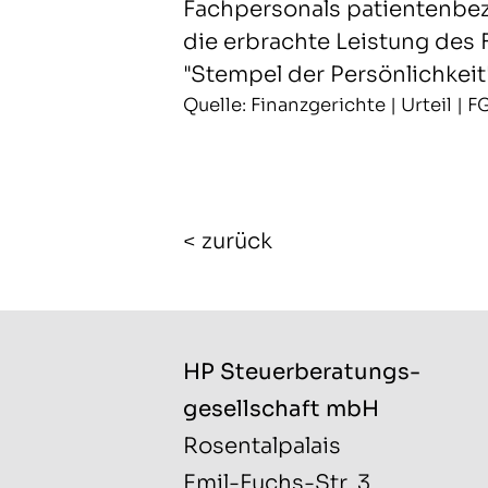
Fachpersonals patientenbe
die erbrachte Leistung des
"Stempel der Persönlichkeit"
Quelle: Finanzgerichte | Urteil | 
< zurück
HP Steuerberatungs­
gesellschaft mbH
Rosentalpalais
Emil-Fuchs-Str. 3