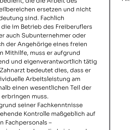
bedient, die die Arbeit des
Teilbereichen ersetzen und nicht
deutung sind. Fachlich
die im Betrieb des Freiberuflers
ber auch Subunternehmer oder
ich der Angehörige eines freien
 Mithilfe, muss er aufgrund
end und eigenverantwortlich tätig
 Zahnarzt bedeutet dies, dass er
ividuelle Arbeitsleistung am
alb einen wesentlichen Teil der
t erbringen muss.
fgrund seiner Fachkenntnisse
ehende Kontrolle maßgeblich auf
en Fachpersonals –