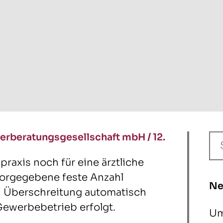
erberatungsgesellschaft mbH
/
12.
praxis noch für eine ärztliche
vorgegebene feste Anzahl
Ne
en Überschreitung automatisch
Gewerbebetrieb erfolgt.
Um