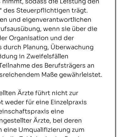
s nimmt, sodass die Leistung den
 des Steuerpflichtigen trägt.
den und eigenverantwortlichen
erufsausübung, wenn sie über die
er Organisation und der
us durch Planung, Überwachung
dung in Zweifelsfällen
Teilnahme des Berufsträgers an
ausreichendem Maße gewährleistet.
llten Ärzte führt nicht zur
t weder für eine Einzelpraxis
einschaftspraxis eine
gestellter Ärzte, bei deren
 eine Umqualifizierung zum