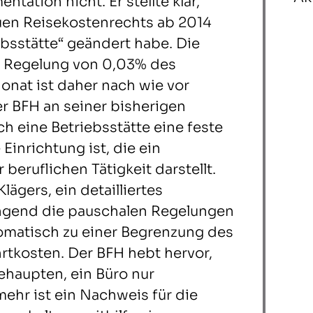
tation nicht. Er stellte klar,
uen Reisekostenrechts ab 2014
ebsstätte“ geändert habe. Die
 Regelung von 0,03% des
onat ist daher nach wie vor
er BFH an seiner bisherigen
 eine Betriebsstätte eine feste
inrichtung ist, die ein
 beruflichen Tätigkeit darstellt.
lägers, ein detailliertes
ingend die pauschalen Regelungen
omatisch zu einer Begrenzung des
rtkosten. Der BFH hebt hervor,
behaupten, ein Büro nur
mehr ist ein Nachweis für die