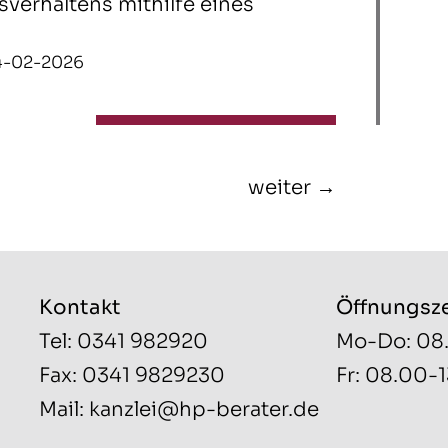
verhaltens mithilfe eines
 04-02-2026
weiter →
Kontakt
Öffnungsz
Tel: 0341 982920
Mo-Do: 08
Fax: 0341 9829230
Fr: 08.00-
Mail:
kanzlei@hp-berater.de