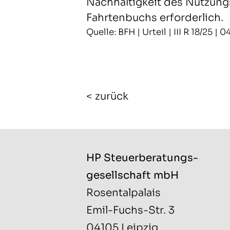
Nachhaltigkeit des Nutzungs
Fahrtenbuchs erforderlich.
Quelle: BFH | Urteil | III R 18/25 |
< zurück
HP Steuerberatungs­
gesellschaft mbH
Rosentalpalais
Emil-Fuchs-Str. 3
04105 Leipzig