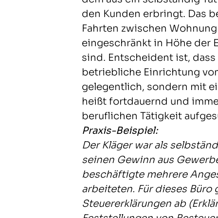
den Kunden erbringt. Das be
Fahrten zwischen Wohnung 
eingeschränkt in Höhe der 
sind. Entscheident ist, dass
betriebliche Einrichtung vo
gelegentlich, sondern mit e
heißt fortdauernd und imme
beruflichen Tätigkeit aufges
Praxis-Beispiel:
Der Kläger war als selbständi
seinen Gewinn aus Gewerbeb
beschäftigte mehrere Angest
arbeiteten. Für dieses Büro 
Steuererklärungen ab (Erkl