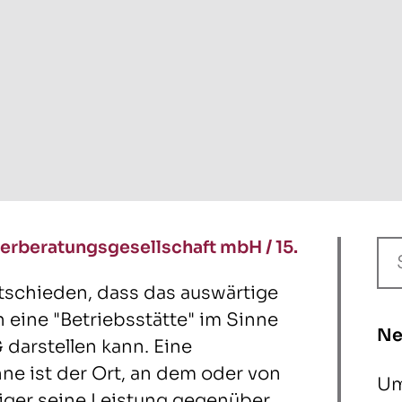
erberatungsgesellschaft mbH
/
15.
tschieden, dass das auswärtige
 eine "Betriebsstätte" im Sinne
Ne
G darstellen kann. Eine
nne ist der Ort, an dem oder von
Um
tiger seine Leistung gegenüber