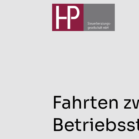
Fahrten 
Betriebss