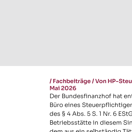
/
Fachbeiträge
/
Von HP-Steu
Mai 2026
Der Bundesfinanzhof hat en
Büro eines Steuerpflichtigen
des § 4 Abs. 5 S. 1 Nr. 6 ESt
Betriebsstätte in diesem Si
dem aus ein selbständig Tä