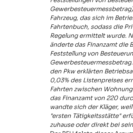
Feststellungen von Besteu
Gewerbesteuermessbetrag). 
Fahrzeug, das sich im Betr
Fahrtenbuch, sodass die Pri
Regelung ermittelt wurde. 
änderte das Finanzamt die 
Feststellung von Besteueru
Gewerbesteuermessbetrag. E
den Pkw erklärten Betriebs
0,03% des Listenpreises er
Fahrten zwischen Wohnung u
das Finanzamt von 220 durc
wandte sich der Kläger, weil 
"ersten Tätigkeitsstätte" er
zuhause oder direkt bei sei