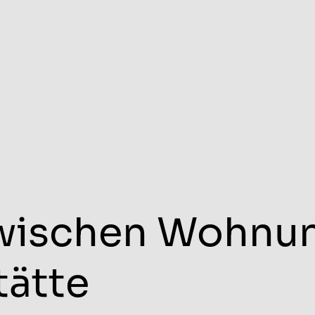
zwischen Wohnu
tätte