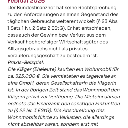
Februar 2026
Der Bundesfinanzhof hat seine Rechtsprechung
zu den Anforderungen an einen Gegenstand des
täglichen Gebrauchs weiterentwickelt (§ 23 Abs.
1 Satz 1 Nr. 2 Satz 2 EStG). Er hat entschieden,
dass auch der Gewinn bzw. Verlust aus dem
Verkauf hochpreisiger Wirtschaftsgüter des
Alltagsgebrauchs nicht als privates
Veräußerungsgeschäft zu besteuern ist.
Praxis-Beispiel:
Die Kläger (Eheleute) kauften ein Wohnmobil für
ca. 323.000 €. Sie vermieteten es tageweise an
eine GmbH, deren Gesellschafterin die Klägerin
ist. In der übrigen Zeit stand das Wohnmobil den
Klägern privat zur Verfügung. Die Mieteinnahmen
ordnete das Finanzamt den sonstigen Einkünften
zu (§ 22 Nr. 3 EStG). Die Abschreibung des
Wohnmobils führte zu Verlusten, die allerdings
nicht abziehbar waren, sondern erst mit