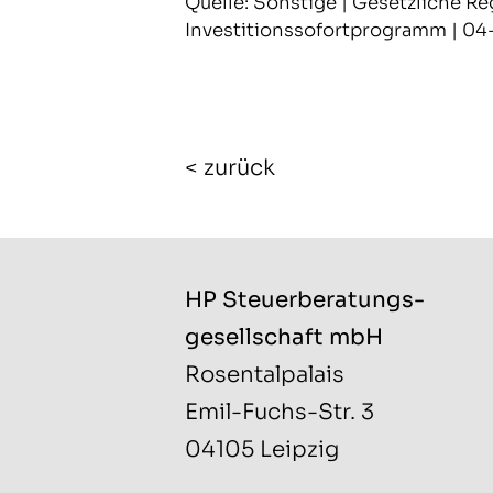
Quelle: Sonstige | Gesetzliche Re
Investitionssofortprogramm | 0
< zurück
HP Steuerberatungs­
gesellschaft mbH
Rosentalpalais
Emil-Fuchs-Str. 3
04105 Leipzig