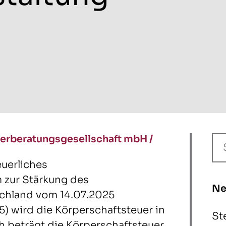
erberatungsgesellschaft mbH
/
euerliches
 zur Stärkung des
Ne
schland vom 14.07.2025
5) wird die Körperschaftsteuer in
St
h beträgt die Körperschaftsteuer