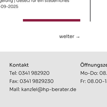
gelung | Gesetz für ein steuerliches
4-09-2025
weiter →
Kontakt
Öffnungsz
Tel: 0341 982920
Mo-Do: 08
Fax: 0341 9829230
Fr: 08.00-
Mail:
kanzlei@hp-berater.de