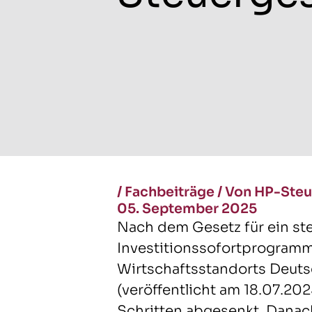
/
Fachbeiträge
/
Von HP-Steu
05. September 2025
Nach dem Gesetz für ein st
Investitionssofortprogramm
Wirtschaftsstandorts Deut
(veröffentlicht am 18.07.202
Schritten abgesenkt. Danac