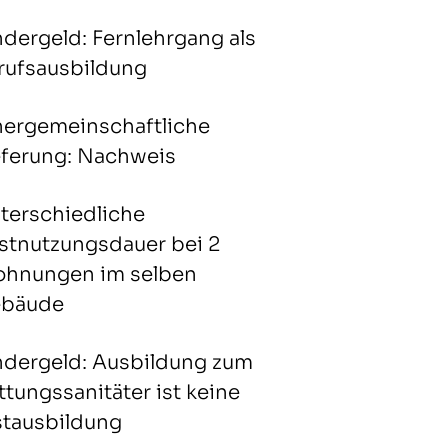
ndergeld: Fernlehrgang als
rufsausbildung
nergemeinschaftliche
eferung: Nachweis
terschiedliche
stnutzungsdauer bei 2
hnungen im selben
bäude
ndergeld: Ausbildung zum
ttungssanitäter ist keine
stausbildung