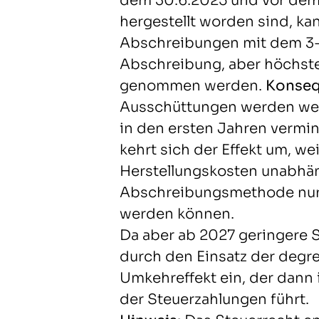
dem 30.6.2025 und vor dem 
hergestellt worden sind, ka
Abschreibungen mit dem 3-
Abschreibung, aber höchst
genommen werden.
Konseq
Ausschüttungen werden we
in den ersten Jahren vermin
kehrt sich der Effekt um, we
Herstellungskosten unabhä
Abschreibungsmethode nur 
werden können.
Da aber ab 2027 geringere S
durch den Einsatz der degr
Umkehreffekt ein, der dann
der Steuerzahlungen führt.