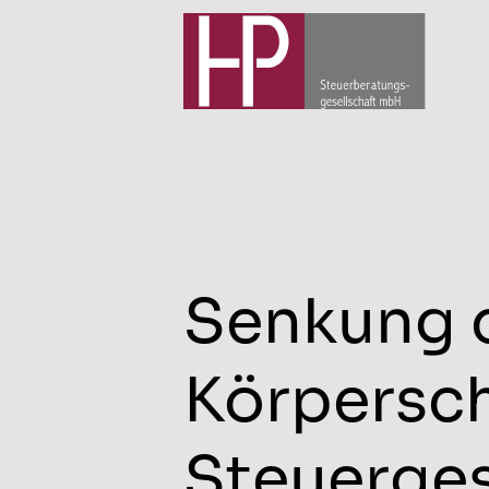
Senkung 
Körpersch
Steuerges