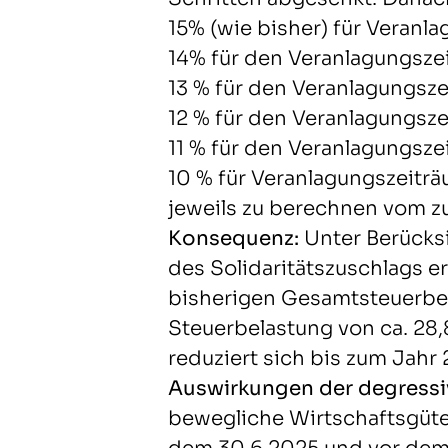
15% (wie bisher) für Veranl
14% für den Veranlagungsze
13 % für den Veranlagungsz
12 % für den Veranlagungsz
11 % für den Veranlagungsz
10 % für Veranlagungszeitr
jeweils zu berechnen vom 
Konsequenz:
Unter Berücks
des Solidaritätszuschlags er
bisherigen Gesamtsteuerbel
Steuerbelastung von ca. 28
reduziert sich bis zum Jahr 
Auswirkungen der degressi
bewegliche Wirtschaftsgüt