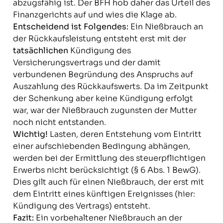
abzugsfähig ist. Der BFH hob daher das Urteil des
Finanzgerichts auf und wies die Klage ab.
Entscheidend ist Folgendes:
Ein Nießbrauch an
der Rückkaufsleistung entsteht erst mit der
tatsächlichen
Kündigung des
Versicherungsvertrags und der damit
verbundenen Begründung des Anspruchs auf
Auszahlung des Rückkaufswerts. Da im Zeitpunkt
der Schenkung aber keine Kündigung erfolgt
war, war der Nießbrauch zugunsten der Mutter
noch nicht entstanden.
Wichtig!
Lasten, deren Entstehung vom Eintritt
einer aufschiebenden Bedingung abhängen,
werden bei der Ermittlung des steuerpflichtigen
Erwerbs nicht berücksichtigt (§ 6 Abs. 1 BewG).
Dies gilt auch für einen Nießbrauch, der erst mit
dem Eintritt eines künftigen Ereignisses (hier:
Kündigung des Vertrags) entsteht.
Fazit:
Ein vorbehaltener Nießbrauch an der