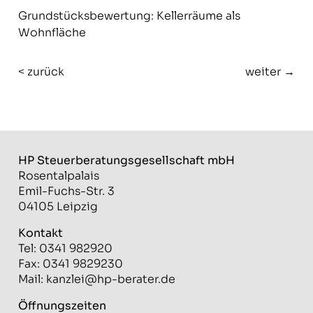
Grundstücksbewertung: Kellerräume als
Wohnfläche
< zurück
weiter →
HP Steuerberatungs­gesellschaft mbH
Rosentalpalais
Emil-Fuchs-Str. 3
04105 Leipzig
Kontakt
Tel: 0341 982920
Fax: 0341 9829230
Mail:
kanzlei@hp-berater.de
Öffnungszeiten