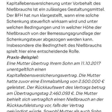
Kapitallebensversicherung unter Vorbehalt des
Nießbrauchs ist ein zulässiges Gestaltungsmittel.
Der BFH hat nun klargestellt, wann eine solche
Schenkung steuerlich wirksam wird und unter
welchen Bedingungen und in welcher Höhe der
Nießbrauch von der Bemessungsgrundlage der
Schenkungsteuer abgezogen werden kann.
Insbesondere die Bedingtheit des Nießbrauchs
spielt hier eine entscheidende Rolle.
Praxis-Beispiel:
Eine Mutter übertrug ihrem Sohn am 11.10.2017
unentgeltlich einen
Kapitallebensversicherungsvertrag. Die Mutter
hatte zuvor eine Einmalzahlung von 2.500.000 €
geleistet. Der Rückkaufswert des Vertrags betrug
am Übertragungstag 2.460.093 €. Die Mutter
behielt sich vertraglich einen Nießbrauch an der
Rückkaufsleistung vor, falls der Vertrag
gekündigt würde. Sowohl Mutter als auch Sohn