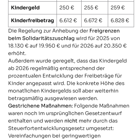
Kindergeld
250 €
255 €
259 €
Kinderfreibetrag
6.612 €
6.672 €
6.828 €
Die Regelung zur Anhebung der
Freigrenzen
beim Solidaritätszuschlag
wird für 2025 von
18.130 € auf 19.950 € und für 2026 auf 20.350 €
erhöht.
Außerdem wurde geregelt, dass das Kindergeld
ab 2026 regelmäßig entsprechend der
prozentualen Entwicklung der Freibeträge für
Kinder angepasst wird. Die konkrete Höhe des
monatlichen Kindergelds soll aber weiterhin
betragsmäßig ausgewiesen werden.
Gestrichene Maßnahmen:
Folgende Maßnahmen
waren noch im ursprünglichen Gesetzentwurf
enthalten und werden
nicht
mehr durch das
Steuerfortentwicklungsgesetz umgesetzt:
Vereinfachungen bei geringwertigen