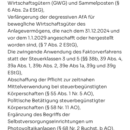
Wirtschaftsgütern (GWG) und Sammelposten (§
6 Abs. 2a EStG),
Verlängerung der degressiven AfA für
bewegliche Wirtschaftsgüter des
Anlagevermögens, die nach dem 31.12.2024 und
vor dem 1.1.2029 angeschafft oder hergestellt
worden sind, (§ 7 Abs. 2 EStG),
Die zwingende Anwendung des Faktorverfahrens
statt der Steuerklassen 3 und 5 (§§ 38b, 39 Abs. 4,
39a Abs. 1, 39b Abs. 2, 39e Abs 1a, 39g und 39g
EStG),
Abschaffung der Pflicht zur zeitnahen
Mittelverwendung bei steuerbegünstigten
Körperschaften (§ 55 Abs. 1 Nr. 5 AO),
Politische Betätigung steuerbegünstigter
Körperschaften (§ 58 Nr. 11 AO),
Ergänzung des Begriffs der
Selbstversorgungseinrichtungen um
Photovoltaikanlagen (§ 68 Nr. 2 Buchst. b AO),