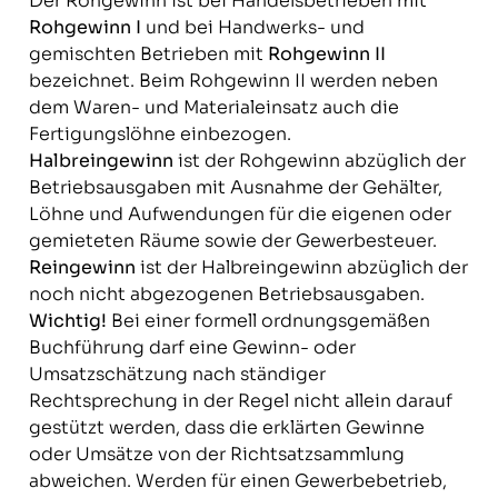
Der Rohgewinn ist bei Handelsbetrieben mit
Rohgewinn I
und bei Handwerks- und
gemischten Betrieben mit
Rohgewinn II
bezeichnet. Beim Rohgewinn II werden neben
dem Waren- und Materialeinsatz auch die
Fertigungslöhne einbezogen.
Halbreingewinn
ist der Rohgewinn abzüglich der
Betriebsausgaben mit Ausnahme der Gehälter,
Löhne und Aufwendungen für die eigenen oder
gemieteten Räume sowie der Gewerbesteuer.
Reingewinn
ist der Halbreingewinn abzüglich der
noch nicht abgezogenen Betriebsausgaben.
Wichtig!
Bei einer formell ordnungsgemäßen
Buchführung darf eine Gewinn- oder
Umsatzschätzung nach ständiger
Rechtsprechung in der Regel nicht allein darauf
gestützt werden, dass die erklärten Gewinne
oder Umsätze von der Richtsatzsammlung
abweichen. Werden für einen Gewerbebetrieb,