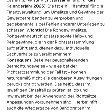
basiert (LINK zur
Richtsatzsammlung für das
Kalenderjahr 2023
). Sie ist ein Hilfsmittel für die
Finanzverwaltung, um Umsätze und Gewinne der
Gewerbetreibenden zu verproben und
gegebenenfalls bei Fehlen anderer Unterlagen zu
schätzen.
Wichtig!
Die Rohgewinnsätze,
Rohgewinnaufschlagsätze sowie Halb- und
Reingewinne, die in der Richtsatzsammlung
aufgeführt sind, dienen dazu, individuelle
Sachverhalte zu verallgemeinern.
Konsequenz:
Bei einer pauschalierenden
Betrachtungsweise – wie es bei der
Richtsatzsammlung der Fall ist – können
naturgemäß nicht alle denkbaren Auswirkungen
berücksichtigt werden. Das heißt, dass im
jeweiligen Einzelfall zu prüfen ist, ob und
inwieweit bei der Anwendung der Richtsätze
Anpassungen vorzunehmen sind. Hierbei hilft
auch die Wiedergabe von Bandbreiten im