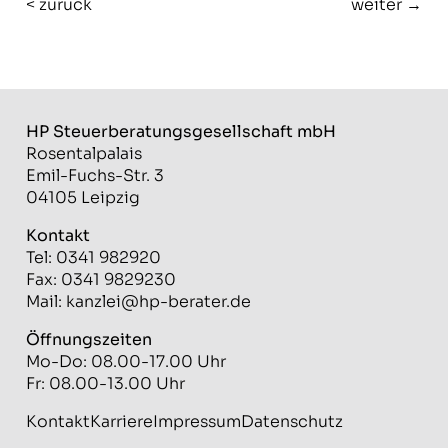
< zurück
weiter →
HP Steuerberatungs­gesellschaft mbH
Rosentalpalais
Emil-Fuchs-Str. 3
04105 Leipzig
Kontakt
Tel: 0341 982920
Fax: 0341 9829230
Mail:
kanzlei@hp-berater.de
Öffnungszeiten
Mo-Do: 08.00-17.00 Uhr
Fr: 08.00-13.00 Uhr
Kontakt
Karriere
Impressum
Datenschutz