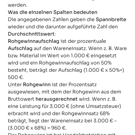
werden.
Was die einzelnen Spalten bedeuten
Die angegebenen Zahlen geben die
Spannbreite
wieder und die darunter aufgeführte Zahl den
Durchschnittswert
:
Rohgewinnaufschlag
ist der prozentuale
Aufschlag
auf den Wareneinsatz. Wenn z. B. Ware
bzw. Material im Wert von 1.000 € eingesetzt
wird und ein Rohgewinnaufschlag von 50%
besteht, beträgt der Aufschlag (1.000 € x 50%=)
500 €.
Unter
Rohgewinn
ist der Prozentsatz
ausgewiesen, mit dem der Rohgewinn aus dem
Bruttowert
herausgerechnet
wird. Wenn z. B.
eine Leistung für 3.000 € (ohne Umsatzsteuer)
erbracht wird und der Rohgewinnsatz 68%
beträgt, liegt der Wareneinsatz bei 3.000 € –
(3.000 € x 68%) = 960 €.