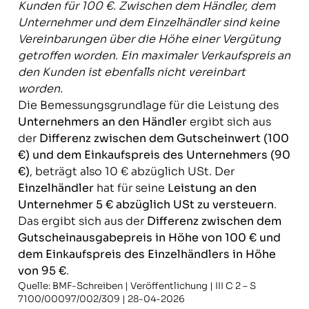
Kunden für 100 €. Zwischen dem Händler, dem
Unternehmer und dem Einzelhändler sind keine
Vereinbarungen über die Höhe einer Vergütung
getroffen worden. Ein maximaler Verkaufspreis an
den Kunden ist ebenfalls nicht vereinbart
worden.
Die Bemessungsgrundlage für die Leistung des
Unternehmers an den Händler
ergibt sich aus
der
Differenz zwischen dem Gutscheinwert (100
€) und dem Einkaufspreis des Unternehmers (90
€)
, beträgt also 10 € abzüglich USt. Der
Einzelhändler
hat für seine
Leistung an den
Unternehmer 5 € abzüglich USt zu versteuern
.
Das ergibt sich aus der
Differenz zwischen dem
Gutscheinausgabepreis in Höhe von 100 € und
dem Einkaufspreis des Einzelhändlers in Höhe
von 95 €
.
Quelle: BMF-Schreiben | Veröffentlichung | III C 2 – S
7100/00097/002/309 | 28-04-2026