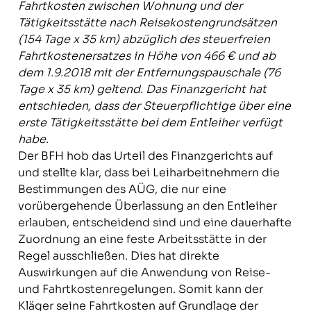
Fahrtkosten zwischen Wohnung und der
Tätigkeitsstätte nach Reisekostengrundsätzen
(154 Tage x 35 km) abzüglich des steuerfreien
Fahrtkostenersatzes in Höhe von 466 € und ab
dem 1.9.2018 mit der Entfernungspauschale (76
Tage x 35 km) geltend. Das Finanzgericht hat
entschieden, dass der Steuerpflichtige über eine
erste Tätigkeitsstätte bei dem Entleiher verfügt
habe.
Der BFH hob das Urteil des Finanzgerichts auf
und stellte klar, dass bei Leiharbeitnehmern die
Bestimmungen des AÜG, die nur eine
vorübergehende Überlassung an den Entleiher
erlauben, entscheidend sind und eine dauerhafte
Zuordnung an eine feste Arbeitsstätte in der
Regel ausschließen. Dies hat direkte
Auswirkungen auf die Anwendung von Reise-
und Fahrtkostenregelungen. Somit kann der
Kläger seine Fahrtkosten auf Grundlage der