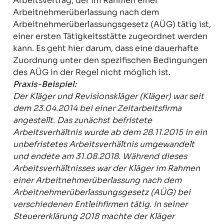
Arbeitsvertrag, der im Rahmen einer
Arbeitnehmerüberlassung nach dem
Arbeitnehmerüberlassungsgesetz (AÜG) tätig ist,
einer ersten Tätigkeitsstätte zugeordnet werden
kann. Es geht hier darum, dass eine dauerhafte
Zuordnung unter den spezifischen Bedingungen
des AÜG in der Regel nicht möglich ist.
Praxis-Beispiel:
Der Kläger und Revisionskläger (Kläger) war seit
dem 23.04.2014 bei einer Zeitarbeitsfirma
angestellt. Das zunächst befristete
Arbeitsverhältnis wurde ab dem 28.11.2015 in ein
unbefristetes Arbeitsverhältnis umgewandelt
und endete am 31.08.2018. Während dieses
Arbeitsverhältnisses war der Kläger im Rahmen
einer Arbeitnehmerüberlassung nach dem
Arbeitnehmerüberlassungsgesetz (AÜG) bei
verschiedenen Entleihfirmen tätig. In seiner
Steuererklärung 2018 machte der Kläger