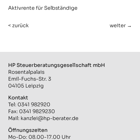
Aktivrente für Selbständige
< zurück
weiter →
HP Steuerberatungs­gesellschaft mbH
Rosentalpalais
Emil-Fuchs-Str. 3
04105 Leipzig
Kontakt
Tel: 0341 982920
Fax: 0341 9829230
Mail:
kanzlei@hp-berater.de
Öffnungszeiten
Mo-Do: 08.00-17.00 Uhr