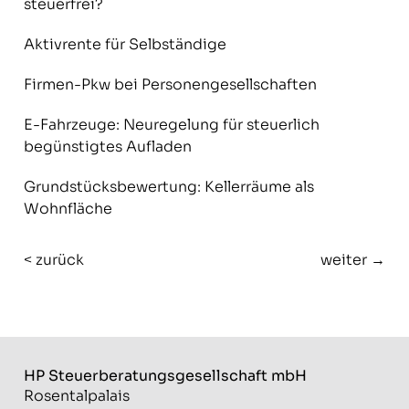
steuerfrei?
Aktivrente für Selbständige
Firmen-Pkw bei Personengesellschaften
E-Fahrzeuge: Neuregelung für steuerlich
begünstigtes Aufladen
Grundstücksbewertung: Kellerräume als
Wohnfläche
< zurück
weiter →
HP Steuerberatungs­gesellschaft mbH
Rosentalpalais