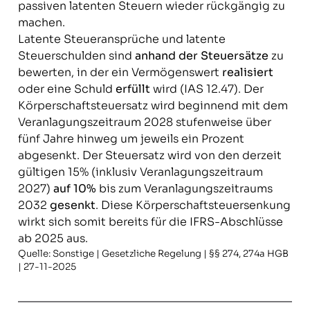
passiven latenten Steuern wieder rückgängig zu
machen.
Latente Steueransprüche und latente
Steuerschulden sind
anhand der Steuersätze
zu
bewerten, in der ein Vermögenswert
realisiert
oder eine Schuld
erfüllt
wird (IAS 12.47). Der
Körperschaftsteuersatz wird beginnend mit dem
Veranlagungszeitraum 2028 stufenweise über
fünf Jahre hinweg um jeweils ein Prozent
abgesenkt. Der Steuersatz wird von den derzeit
gültigen 15% (inklusiv Veranlagungszeitraum
2027)
auf 10%
bis zum Veranlagungszeitraums
2032
gesenkt
. Diese Körperschaftsteuersenkung
wirkt sich somit bereits für die IFRS-Abschlüsse
ab 2025 aus.
Quelle: Sonstige | Gesetzliche Regelung | §§ 274, 274a HGB
| 27-11-2025