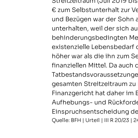
Streitzeitraum (Juli 2019 bi
€ zum Selbstunterhalt zur V
und Bezügen war der Sohn a
unterhalten, weil der sich
behinderungsbedingten M
existenzielle Lebensbedarf 
höher war als die ihn zum S
finanziellen Mittel. Da auch 
Tatbestandsvoraussetzungen 
gesamten Streitzeitraum zu
Finanzgericht hat daher im 
Aufhebungs- und Rückford
Einspruchsentscheidung de
Quelle: BFH | Urteil | III R 20/23 