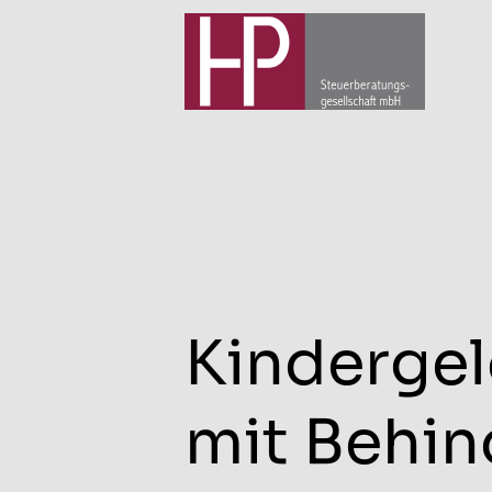
Kindergeld
mit Behi