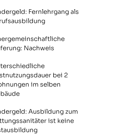
ndergeld: Fernlehrgang als
rufsausbildung
nergemeinschaftliche
eferung: Nachweis
terschiedliche
stnutzungsdauer bei 2
hnungen im selben
bäude
ndergeld: Ausbildung zum
ttungssanitäter ist keine
stausbildung