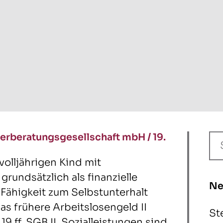
erberatungsgesellschaft mbH
/
19.
volljährigen Kind mit
grundsätzlich als finanzielle
Ne
e Fähigkeit zum Selbstunterhalt
das frühere Arbeitslosengeld II
St
9 ff. SGB II. Sozialleistungen sind