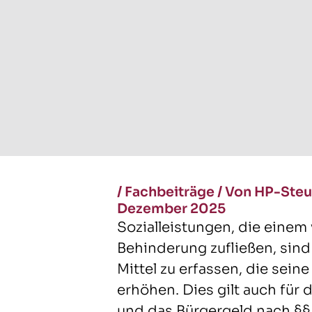
/
Fachbeiträge
/
Von HP-Steu
Dezember 2025
Sozialleistungen, die einem 
Behinderung zufließen, sind 
Mittel zu erfassen, die sein
erhöhen. Dies gilt auch für 
und das Bürgergeld nach §§ 1