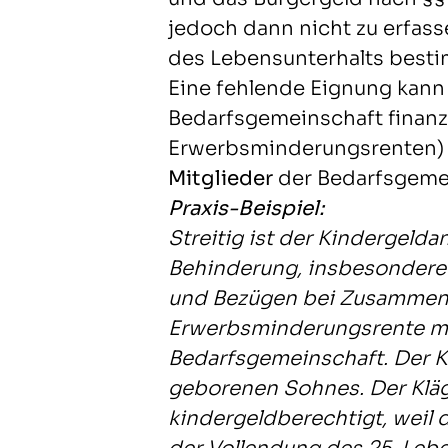
jedoch dann nicht zu erfass
des Lebensunterhalts besti
Eine fehlende Eignung kann 
Bedarfsgemeinschaft finanzie
Erwerbsminderungsrenten
Mitglieder
der Bedarfsgemei
Praxis-Beispiel:
Streitig ist der Kindergelda
Behinderung, insbesondere
und Bezügen bei Zusamment
Erwerbsminderungsrente mit
Bedarfsgemeinschaft. Der Kl
geborenen Sohnes. Der Kläg
kindergeldberechtigt, weil 