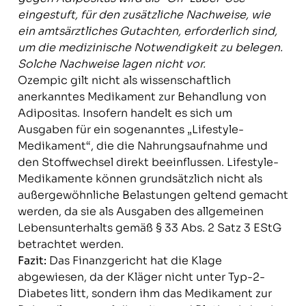
eingestuft, für den zusätzliche Nachweise, wie
ein amtsärztliches Gutachten, erforderlich sind,
um die medizinische Notwendigkeit zu belegen.
Solche Nachweise lagen nicht vor.
Ozempic gilt nicht als wissenschaftlich
anerkanntes Medikament zur Behandlung von
Adipositas. Insofern handelt es sich um
Ausgaben für ein sogenanntes „Lifestyle-
Medikament“, die die Nahrungsaufnahme und
den Stoffwechsel direkt beeinflussen. Lifestyle-
Medikamente können grundsätzlich nicht als
außergewöhnliche Belastungen geltend gemacht
werden, da sie als Ausgaben des allgemeinen
Lebensunterhalts gemäß § 33 Abs. 2 Satz 3 EStG
betrachtet werden.
Fazit:
Das Finanzgericht hat die Klage
abgewiesen, da der Kläger nicht unter Typ-2-
Diabetes litt, sondern ihm das Medikament zur