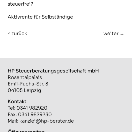
steuerfrei?
Aktivrente für Selbständige
< zurück
weiter →
HP Steuerberatungs­gesellschaft mbH
Rosentalpalais
Emil-Fuchs-Str. 3
04105 Leipzig
Kontakt
Tel: 0341 982920
Fax: 0341 9829230
Mail:
kanzlei@hp-berater.de