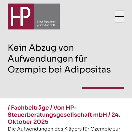
Kein Abzug von
Aufwendungen für
Ozempic bei Adipositas
/
Fachbeiträge
/
Von HP-
Steuerberatungsgesellschaft mbH
/
24.
Oktober 2025
Die Aufwendungen des Klägers für Ozempic zur