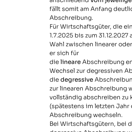
anschließend
vom jeweilig
fällt somit am Anfang deutli
Abschreibung.
Für Wirtschaftsgüter, die e
1.7.2025 bis zum 31.12.2027 a
Wahl zwischen linearer ode
er sich für
die
lineare
Abschreibung ent
Wechsel zur degressiven Ab
die
degressive
Abschreibung
zur linearen Abschreibung 
vollständig abschreiben zu 
(spätestens im letzten Jahr
Abschreibung wechseln.
Bei Wirtschaftsgütern, bei