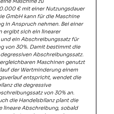
eine Maschine zu
0.000 € mit einer Nutzungsdauer
Die GmbH kann für die Maschine
g in Anspruch nehmen. Bei einer
ergibt sich ein linearer
und ein Abschreibungssatz für
ng von 30%. Damit bestimmt die
degressiven Abschreibungssatz.
ergleichbaren Maschinen genutzt
erlauf der Wertminderung einem
verlauf entspricht, wendet die
lanz die degressive
schreibungssatz von 30% an.
uch die Handelsbilanz plant die
 lineare Abschreibung, sobald