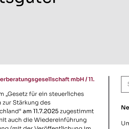
erberatungsgesellschaft mbH
/
11.
„Gesetz für ein steuerliches
 zur Stärkung des
Ne
schland“
am 11.7.2025
zugestimmt
amit auch die Wiedereinführung
Um
ng (mit der Veröffentlichung im