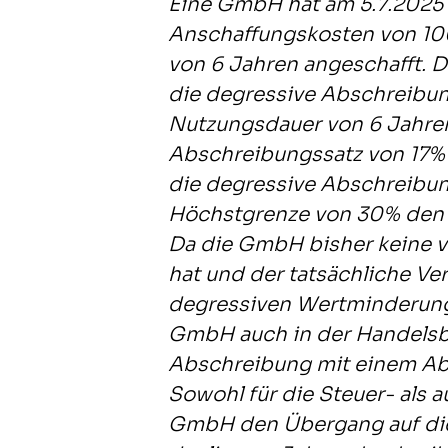
Eine GmbH hat am 5.7.2025 
Anschaffungskosten von 10
von 6 Jahren angeschafft. 
die degressive Abschreibun
Nutzungsdauer von 6 Jahren 
Abschreibungssatz von 17% 
die degressive Abschreibu
Höchstgrenze von 30% den 
Da die GmbH bisher keine v
hat und der tatsächliche V
degressiven Wertminderungs
GmbH auch in der Handelsbi
Abschreibung mit einem Ab
Sowohl für die Steuer- als a
GmbH den Übergang auf die