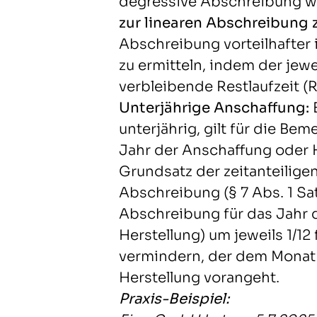
degressive Abschreibung wäh
zur linearen Abschreibung 
Abschreibung vorteilhafter i
zu ermitteln, indem der jew
verbleibende Restlaufzeit (
Unterjährige Anschaffung:
E
unterjährig, gilt für die B
Jahr der Anschaffung oder 
Grundsatz der zeitanteilig
Abschreibung (§ 7 Abs. 1 Sat
Abschreibung für das Jahr 
Herstellung) um jeweils 1/12
vermindern, der dem Monat
Herstellung vorangeht.
Praxis-Beispiel: