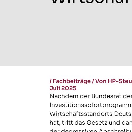
/
Fachbeiträge
/
Von HP-Steu
Juli 2025
Nachdem der Bundesrat dem 
Investitionssofortprogramm
Wirtschaftsstandorts Deut
hat, tritt das Gesetz und d
der degressiven Abschreibu