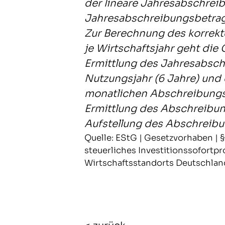
der lineare Jahresabschrei
Jahresabschreibungsbetrag 
Zur Berechnung des korrek
je Wirtschaftsjahr geht die 
Ermittlung des Jahresabsch
Nutzungsjahr (6 Jahre) und 
monatlichen Abschreibungs
Ermittlung des Abschreibung
Aufstellung des Abschreibu
Quelle: EStG | Gesetzvorhaben | § 
steuerliches Investitionssofortp
Wirtschaftsstandorts Deutschlan