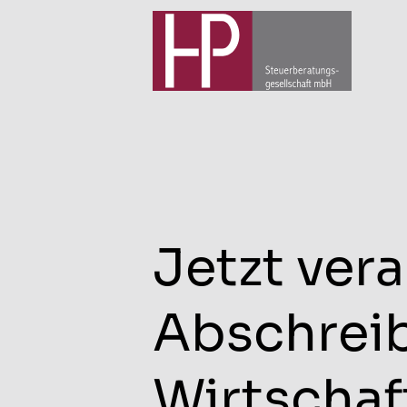
Jetzt ver
Abschrei
Wirtschaf