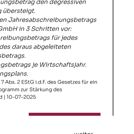
bungsbetrag den degressiven
übersteigt.
ten Jahresabschreibungsbetrags
GmbH in 3 Schritten vor:
reibungsbetrags für jedes
des daraus abgeleiteten
betrags.
sbetrags je Wirtschaftsjahr.
ngsplans.
7 Abs. 2 EStG i.d.F. des Gesetzes für ein
rogramm zur Stärkung des
d | 10-07-2025