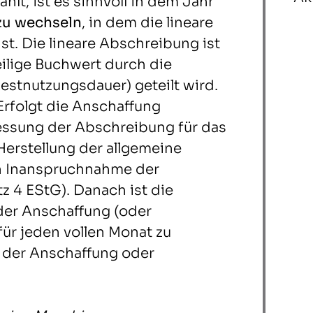
lt, ist es sinnvoll in dem Jahr
zu wechseln
, in dem die lineare
st. Die lineare Abschreibung ist
eilige Buchwert durch die
Restnutzungsdauer) geteilt wird.
rfolgt die Anschaffung
emessung der Abschreibung für das
Herstellung der allgemeine
en Inanspruchnahme der
z 4 EStG). Danach ist die
der Anschaffung (oder
 für jeden vollen Monat zu
 der Anschaffung oder