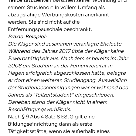
Teilzeitstudenten
zwischen seiner Wohnung und
seinem Studienort in vollem Umfang als
abzugsfähige Werbungskosten anerkannt
werden. Sie sind nicht auf die
Entfernungspauschale beschränkt.
Praxis-Beispiel:
Die Kläger sind zusammen veranlagte Eheleute.
Während des Jahres 2017 übte der Kläger keine
Erwerbstätigkeit aus. Nachdem er bereits im Jahr
2008 ein Studium an der Fernuniversität in
Hagen erfolgreich abgeschlossen hatte, belegte
er dort einen weiteren Studiengang. Ausweislich
der Studienbescheinigungen war er während des
Jahres als "Teilzeitstudent" eingeschrieben.
Daneben stand der Kläger nicht in einem
Beschäftigungsverhältnis.
Nach § 9 Abs 4 Satz 8 EStG gilt eine
Bildungseinrichtung dann als erste
Tätigkeitsstätte, wenn sie außerhalb eines