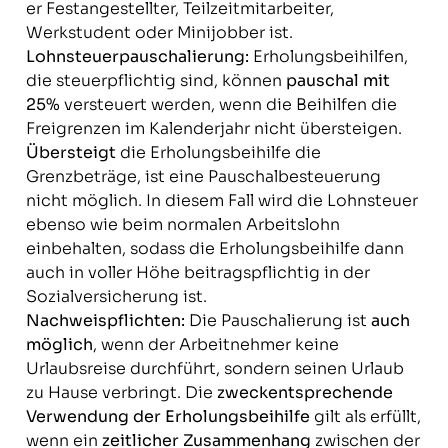
er Festangestellter, Teilzeitmitarbeiter,
Werkstudent oder Minijobber ist.
Lohnsteuerpauschalierung:
Erholungsbeihilfen,
die steuerpflichtig sind, können
pauschal mit
25%
versteuert werden, wenn die Beihilfen die
Freigrenzen im Kalenderjahr nicht übersteigen.
Übersteigt
die Erholungsbeihilfe die
Grenzbeträge, ist eine Pauschalbesteuerung
nicht möglich. In diesem Fall wird die Lohnsteuer
ebenso wie beim normalen Arbeitslohn
einbehalten, sodass die Erholungsbeihilfe dann
auch in voller Höhe beitragspflichtig in der
Sozialversicherung ist.
Nachweispflichten:
Die Pauschalierung ist
auch
möglich
, wenn der Arbeitnehmer keine
Urlaubsreise durchführt, sondern seinen Urlaub
zu Hause verbringt. Die
zweckentsprechende
Verwendung der Erholungsbeihilfe
gilt als erfüllt,
wenn ein
zeitlicher Zusammenhang
zwischen der