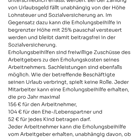
unterschiedlich erfasst werden. Bei der Zahlung
von Urlaubsgeld fällt unabhängig von der Höhe
Lohnsteuer und Sozialversicherung an. Im
Gegensatz dazu kann die Erholungsbeihilfe in
begrenzter Höhe mit 25% pauschal versteuert
werden und bleibt damit beitragsfrei in der
Sozialversicherung.
Erholungsbeihilfen sind freiwillige Zuschüsse des
Arbeitgebers zu den Erholungskosten seines
Arbeitnehmers. Sachleistungen sind ebenfalls
möglich. Wie der betreffende Beschäftigte
seinen Urlaub verbringt, spielt keine Rolle. Jeder
Mitarbeiter kann eine Erholungsbeihilfe erhalten,
die pro Jahr maximal
156 € für den Arbeitnehmer,
104 € für den Ehe-/Lebenspartner und
52 € für jedes Kind betragen darf.
Jeder Arbeitnehmer kann die Erholungsbeihilfe
vom Arbeitgeber erhalten, unabhängig davon, ob