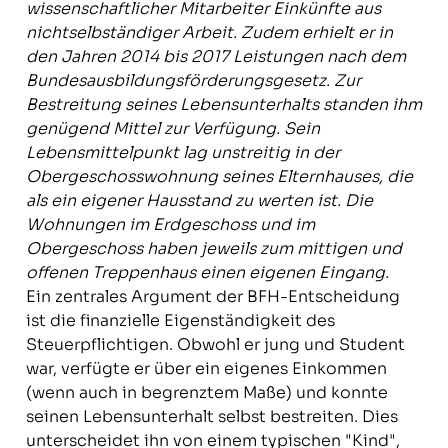
wissenschaftlicher Mitarbeiter Einkünfte aus
nichtselbständiger Arbeit. Zudem erhielt er in
den Jahren 2014 bis 2017 Leistungen nach dem
Bundesausbildungsförderungsgesetz. Zur
Bestreitung seines Lebensunterhalts standen ihm
genügend Mittel zur Verfügung. Sein
Lebensmittelpunkt lag unstreitig in der
Obergeschosswohnung seines Elternhauses, die
als ein eigener Hausstand zu werten ist. Die
Wohnungen im Erdgeschoss und im
Obergeschoss haben jeweils zum mittigen und
offenen Treppenhaus einen eigenen Eingang.
Ein zentrales Argument der BFH-Entscheidung
ist die finanzielle Eigenständigkeit des
Steuerpflichtigen. Obwohl er jung und Student
war, verfügte er über ein eigenes Einkommen
(wenn auch in begrenztem Maße) und konnte
seinen Lebensunterhalt selbst bestreiten. Dies
unterscheidet ihn von einem typischen "Kind",