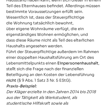
Hausstand haben kann, wenn sich dieser in einem
Teil des Elternhauses befindet. Allerdings müssen
bestimmte Voraussetzungen erfüllt sein.
Wesentlich ist, dass der Steuerpflichtige
die Wohnung tatsächlich bewohnt,
über eigene Wohnräume verfügt, die ein
eigenständiges Wohnen ermöglichen, und
dass diese Räume nicht als Teil des elterlichen
Haushalts angesehen werden.
Führt der Steuerpflichtige außerdem im Rahmen
einer doppelten Haushaltsführung am Ort des
Lebensmittelpunkts einen
Einpersonenhaushalt
,
stellt sich die Frage nach der finanziellen
Beteiligung an den Kosten der Lebensführung
nicht
(§ 9 Abs. 1 Satz 3 Nr. 5 EStG).
Praxis-Beispiel:
Der Kläger erzielte in den Jahren 2014 bis 2018
aus der Tätigkeit als Werkstudent, als
studentische Hilfskraft sowie als