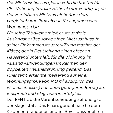
des Mietzuschusses gleichwohl die Kosten für
die Wohnung in voller Höhe als notwendig an, da
der vereinbarte Mietzins nicht über dem
vergleichbaren Preisniveau für angemessene
Wohnungen lag.
Für seine Tätigkeit erhielt er steuerfreie
Auslandsbezüge sowie einen Mietzuschuss. In
seiner Einkommensteuererklärung machte der
Kläger, der in Deutschland einen eigenen
Hausstand unterhielt, für die Wohnung im
Ausland Aufwendungen im Rahmen der
doppelten Haushaltsführung geltend. Das
Finanzamt erkannte (basierend auf einer
Wohnungsgröße von 140 m² abzüglich des
Mietzuschusses) nur einen geringeren Betrag an.
Einspruch und Klage waren erfolglos.
Der BFH
hob die Vorentscheidung auf
und gab
der Klage statt. Das Finanzgericht hat die dem
Kläger entstandenen und im Revisionsverfahren