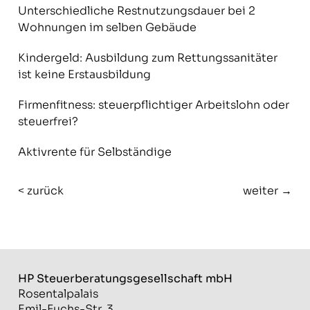
Unterschiedliche Restnutzungsdauer bei 2
Wohnungen im selben Gebäude
Kindergeld: Ausbildung zum Rettungssanitäter
ist keine Erstausbildung
Firmenfitness: steuerpflichtiger Arbeitslohn oder
steuerfrei?
Aktivrente für Selbständige
< zurück
weiter →
HP Steuerberatungs­gesellschaft mbH
Rosentalpalais
Emil-Fuchs-Str. 3