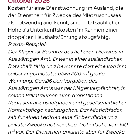
Oktober 2025
Kosten für eine Dienstwohnung im Ausland, die
der Dienstherr für Zwecke des Mietzuschusses
als notwendig anerkennt, sind in tatsächlicher
Höhe als Unterkunftskosten im Rahmen einer
doppelten Haushaltsführung abzugsfähig.
Praxis-Beispiel:
Der Kläger ist Beamter des höheren Dienstes im
Auswärtigen Amt. Er war in einer ausländischen
Botschaft tätig und bewohnte dort eine von ihm
selbst angemietete, etwa 200 m² große
Wohnung. Gemäß den Vorgaben des
Auswärtigen Amts war der Kläger verpflichtet, in
seinen Privaträumen auch dienstlichen
Repräsentationsaufgaben und gesellschaftlicher
Kontaktpflege nachzugehen. Der Mietleitfaden
sah für einen Ledigen eine für berufliche und
private Zwecke notwendige Wohnfläche von 140
m² vor. Der Dienstherr erkannte aber für Zwecke