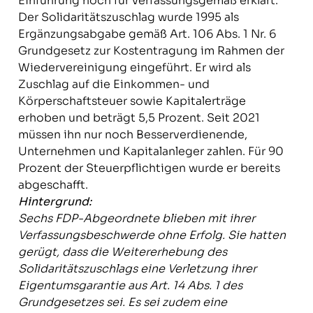
Einführung noch für verfassungsgemäß erklärt.
Der Solidaritätszuschlag wurde 1995 als
Ergänzungsabgabe gemäß Art. 106 Abs. 1 Nr. 6
Grundgesetz zur Kostentragung im Rahmen der
Wiedervereinigung eingeführt. Er wird als
Zuschlag auf die Einkommen- und
Körperschaftsteuer sowie Kapitalerträge
erhoben und beträgt 5,5 Prozent. Seit 2021
müssen ihn nur noch Besserverdienende,
Unternehmen und Kapitalanleger zahlen. Für 90
Prozent der Steuerpflichtigen wurde er bereits
abgeschafft.
Hintergrund:
Sechs FDP-Abgeordnete blieben mit ihrer
Verfassungsbeschwerde ohne Erfolg. Sie hatten
gerügt, dass die Weitererhebung des
Solidaritätszuschlags eine Verletzung ihrer
Eigentumsgarantie aus Art. 14 Abs. 1 des
Grundgesetzes sei. Es sei zudem eine