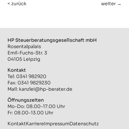
< zurück
weiter →
HP Steuerberatungs­gesellschaft mbH
Rosentalpalais
Emil-Fuchs-Str. 3
04105 Leipzig
Kontakt
Tel: 0341 982920
Fax: 0341 9829230
Mail:
kanzlei@hp-berater.de
Öffnungszeiten
Mo-Do: 08.00-17.00 Uhr
Fr: 08.00-13.00 Uhr
Kontakt
Karriere
Impressum
Datenschutz