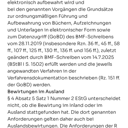
elektronisch aufbewahrt wird und
bei den genannten Vorgängen die Grundsätze
zur ordnungsmäßigen Führung und
Aufbewahrung von Büchern, Aufzeichnungen
und Unterlagen in elektronischer Form sowie
zum Datenzugriff (GoBD) des BMF-Schreibens
vom 28.11.2019 (insbesondere Rzn. 36 ff., 45 ff., 58
ff., 107 ff., 125 ff., 130 ff., 136 ff. und 156 ff.), zuletzt
geändert durch BMF-Schreiben vom 14.7.2025
(BStBl I S. 1502) erfüllt werden und die jeweils
angewandten Verfahren in der
Verfahrensdokumentation beschrieben (Rz. 151 ff.
der GoBD) werden.
Bewirtungen im Ausland
§ 4 Absatz 5 Satz 1 Nummer 2 EStG unterscheidet
nicht, ob die Bewirtung im Inland oder im
Ausland stattgefunden hat. Die dort genannten
Anforderungen gelten daher auch bei
Auslandsbewirtungen. Die Anforderungen der R