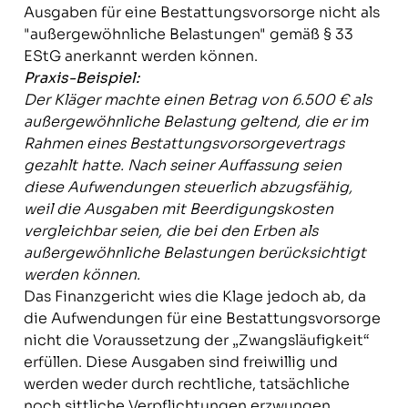
Ausgaben für eine Bestattungs­vorsorge nicht als
"außergewöhnliche Belastungen" gemäß § 33
EStG anerkannt werden können.
Praxis-Beispiel:
Der Kläger machte einen Betrag von 6.500 € als
außer­gewöhnliche Belastung geltend, die er im
Rahmen eines Bestattungs­vorsorge­vertrags
gezahlt hatte. Nach seiner Auffassung seien
diese Aufwendungen steuerlich abzugsfähig,
weil die Ausgaben mit Beerdigungs­kosten
vergleichbar seien, die bei den Erben als
außergewöhnliche Belastungen berücksichtigt
werden können.
Das Finanzgericht wies die Klage jedoch ab, da
die Aufwendungen für eine Bestattungs­vorsorge
nicht die Voraussetzung der „Zwangsläufigkeit“
erfüllen. Diese Ausgaben sind freiwillig und
werden weder durch rechtliche, tatsächliche
noch sittliche Verpflichtungen erzwungen.