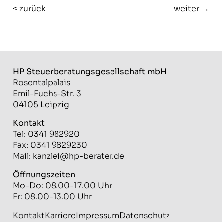
< zurück
weiter →
HP Steuerberatungs­gesellschaft mbH
Rosentalpalais
Emil-Fuchs-Str. 3
04105 Leipzig
Kontakt
Tel: 0341 982920
Fax: 0341 9829230
Mail:
kanzlei@hp-berater.de
Öffnungszeiten
Mo-Do: 08.00-17.00 Uhr
Fr: 08.00-13.00 Uhr
Kontakt
Karriere
Impressum
Datenschutz