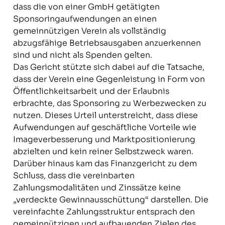
dass die von einer GmbH getätigten
Sponsoringaufwendungen an einen
gemeinnützigen Verein als vollständig
abzugsfähige Betriebsausgaben anzuerkennen
sind und nicht als Spenden gelten.
Das Gericht stützte sich dabei auf die Tatsache,
dass der Verein eine Gegenleistung in Form von
Öffentlichkeitsarbeit und der Erlaubnis
erbrachte, das Sponsoring zu Werbezwecken zu
nutzen. Dieses Urteil unterstreicht, dass diese
Aufwendungen auf geschäftliche Vorteile wie
Imageverbesserung und Marktpositionierung
abzielten und kein reiner Selbstzweck waren.
Darüber hinaus kam das Finanzgericht zu dem
Schluss, dass die vereinbarten
Zahlungsmodalitäten und Zinssätze keine
„verdeckte Gewinnausschüttung“ darstellen. Die
vereinfachte Zahlungsstruktur entsprach den
gemeinnützigen und aufbauenden Zielen des