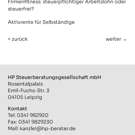
Firmenfitness: steuerpflichtiger Arbeitslohn oder
steuerfrei?
Aktivrente für Selbständige
< zurück
weiter →
HP Steuerberatungs­gesellschaft mbH
Rosentalpalais
Emil-Fuchs-Str. 3
04105 Leipzig
Kontakt
Tel: 0341 982920
Fax: 0341 9829230
Mail:
kanzlei@hp-berater.de