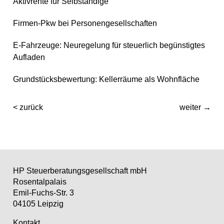
Aktivrente für Selbständige
Firmen-Pkw bei Personengesellschaften
E-Fahrzeuge: Neuregelung für steuerlich begünstigtes
Aufladen
Grundstücksbewertung: Kellerräume als Wohnfläche
< zurück
weiter →
HP Steuerberatungs­gesellschaft mbH
Rosentalpalais
Emil-Fuchs-Str. 3
04105 Leipzig
Kontakt