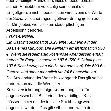
oder verbilligte Mahlzeiten, muss er besonders bei
seinen Minijobbern vorsichtig sein, damit die
Entgeltgrenze nicht überschritten wird. Denn die Werte
der Sozialversicherungsentgeltverordnung gelten auch
für Minijobber, weil sie zum steuerpflichtigen
Arbeitslohn gehören.
Praxis-Beispiel:
Ein Gastwirt beschäftigt 2026 eine Kellnerin auf der
Basis eines Minijobs. Die Kellnerin erhält monatlich 550
€. Wenn sie regelmäßig kostenlose Abendessen erhält,
beträgt ihr Entgelt insgesamt 687 € (550 € Gehalt plus
137 € Sachbezugswert für die Abendessen). Die 603 €-
Grenze wird daher monatlich um 84 € überschritten.
Die Anwendung der Werte ist zwingend:
Das gilt selbst
dann, wenn man die Werte der
Sozialversicherungsentgeltverordnung nicht für
angemessen hält. Bei freier oder verbilligter Kost
müssen immer mindestens die Sachbezugswerte
angesetzt werden. Das gilt selbst dann, wenn der