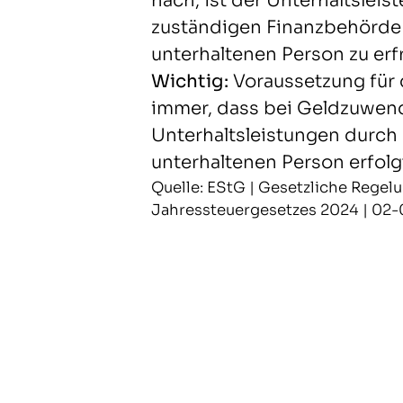
nach, ist der Unterhaltsleist
zuständigen Finanzbehörde 
unterhaltenen Person zu erf
Wichtig:
Voraussetzung für
immer, dass bei Geldzuwen
Unterhaltsleistungen durch
unterhaltenen Person erfolgt
Quelle: EStG | Gesetzliche Regelun
Jahressteuergesetzes 2024 | 02