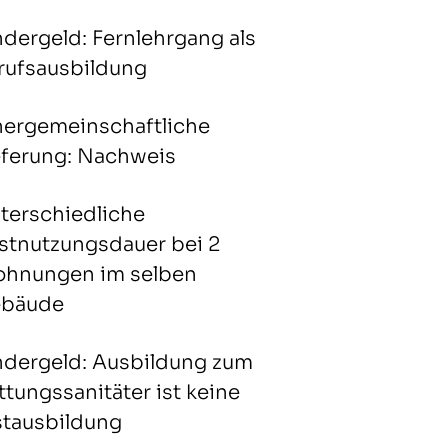
ndergeld: Fernlehrgang als
rufsausbildung
nergemeinschaftliche
eferung: Nachweis
terschiedliche
stnutzungsdauer bei 2
hnungen im selben
bäude
ndergeld: Ausbildung zum
ttungssanitäter ist keine
stausbildung