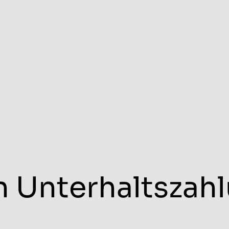
 Unterhaltszah