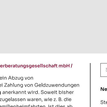
erberatungsgesellschaft mbH
/
 ein Abzug von
ei Zahlung von Geldzuwendungen
Ne
g
anerkannt wird. Soweit bisher
gelassen waren, wie z. B. die
St
milienheimfahrten, ist dies ab