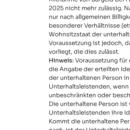
2025 nicht mehr zulässig. 
nur nach allgemeinen Billig
besonderer Verhältnisse (etw
Wohnsitzstaat der unterhal
Voraussetzung ist jedoch, 
vorliegt, die dies zulässt.
Hinweis:
Voraussetzung für
die Angabe der erteilten Id
der unterhaltenen Person in
Unterhaltsleistenden, wenn 
unbeschränkten oder beschr
Die unterhaltene Person ist 
Unterhaltsleistenden ihre I
Kommt die unterhaltene Per