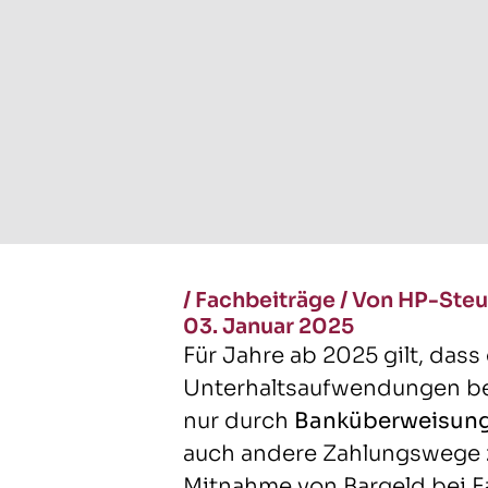
/
Fachbeiträge
/
Von HP-Steu
03. Januar 2025
Für Jahre ab 2025 gilt, dass
Unterhaltsaufwendungen b
nur durch
Banküberweisun
auch andere Zahlungswege zu
Mitnahme von Bargeld bei Fa